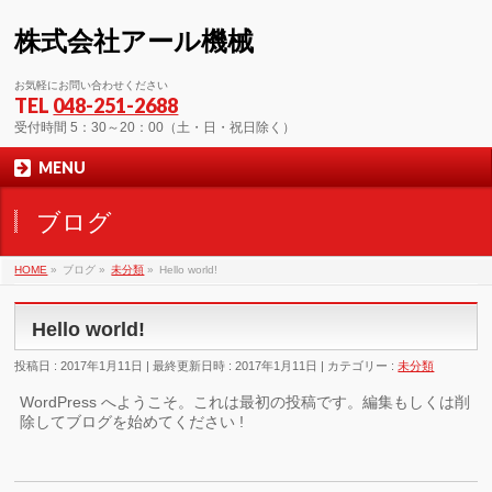
株式会社アール機械
お気軽にお問い合わせください
TEL
048-251-2688
受付時間 5：30～20：00（土・日・祝日除く）
MENU
ブログ
HOME
»
ブログ
»
未分類
»
Hello world!
Hello world!
投稿日 : 2017年1月11日
最終更新日時 : 2017年1月11日
カテゴリー :
未分類
WordPress へようこそ。これは最初の投稿です。編集もしくは削
除してブログを始めてください !