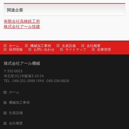
関連企業
有限会社高橋鉄工所
株式会社アール技建
ホーム
機械加工事例
生産設備
会社概要
採用情報
お問い合わせ
サイトマップ
在庫管理
株式会社アール機械
〒332-0023
埼玉県川口市飯塚3-10-24
TEL : 048-251-2688 / FAX : 048-256-8818
ホーム
機械加工事例
生産設備
会社概要